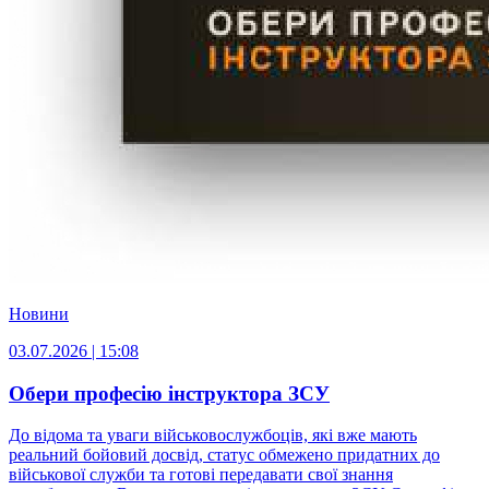
Новини
03.07.2026 | 15:08
Обери професію інструктора ЗСУ
До відома та уваги військовослужбоців, які вже мають
реальний бойовий досвід, статус обмежено придатних до
військової служби та готові передавати свої знання