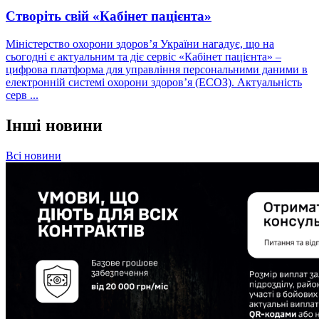
Створіть свій «Кабінет пацієнта»
Міністерство охорони здоровʼя України нагадує, що на
сьогодні є актуальним та діє сервіс «Кабінет пацієнта» –
цифрова платформа для управління персональними даними в
електронній системі охорони здоров’я (ЕСОЗ). Актуальність
серв ...
Інші новини
Всі новини