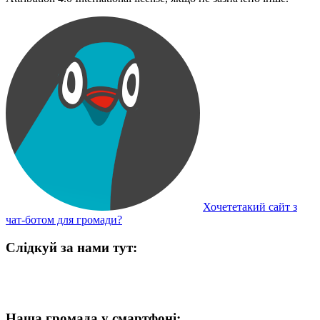
Хочететакий сайт з
чат-ботом для громади?
Слідкуй за нами тут:
Наша громада у смартфоні: