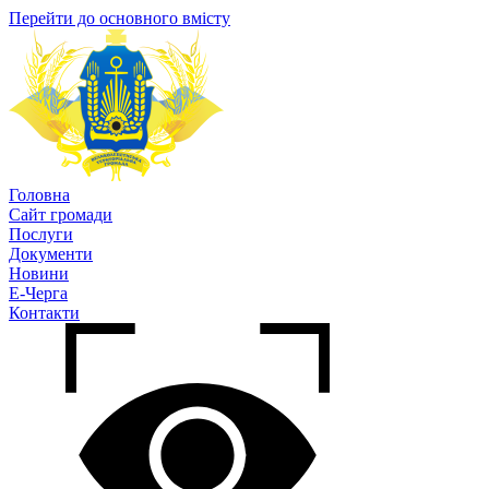
Перейти до основного вмісту
Головна
Сайт громади
Послуги
Документи
Новини
Е-Черга
Контакти