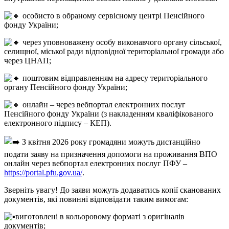
особисто в обраному сервісному центрі Пенсійного
фонду України;
через уповноважену особу виконавчого органу сільської,
селищної, міської ради відповідної територіальної громади або
через ЦНАП;
поштовим відправленням на адресу територіального
органу Пенсійного фонду України;
онлайн – через вебпортал електронних послуг
Пенсійного фонду України (з накладенням кваліфікованого
електронного підпису – КЕП).
З квітня 2026 року громадяни можуть дистанційно
подати заяву на призначення допомоги на проживання ВПО
онлайн через вебпортал електронних послуг ПФУ –
https://portal.pfu.gov.ua/
.
Зверніть увагу! До заяви можуть додаватись копії сканованих
документів, які повинні відповідати таким вимогам:
виготовлені в кольоровому форматі з оригіналів
документів;