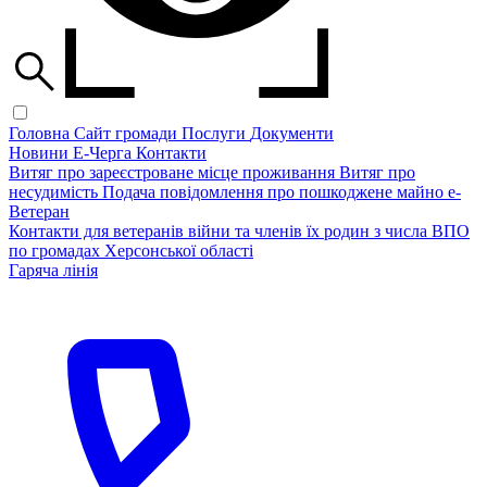
Головна
Сайт громади
Послуги
Документи
Новини
Е-Черга
Контакти
Витяг про зареєстроване місце проживання
Витяг про
несудимість
Подача повідомлення про пошкоджене майно
е-
Ветеран
Контакти для ветеранів війни та членів їх родин з числа ВПО
по громадах Херсонської області
Гаряча лінія