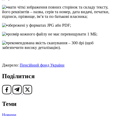
мати чіткі зображення повних сторінок та складу тексту,
його реквізитів – назва, серія та номер, дата видачі, печатки,
підписи, прізвище, ім’я та по батькові власника;
збережені у форматах JPG або PDF;
розмір кожного файлу не має перевищувати 1 МБ;
рекомендована якість сканування – 300 dpi (щоб
забезпечити високу деталізацію).
Джерело:
Пенсійний фонд України
Поділитися
Теми
Новини