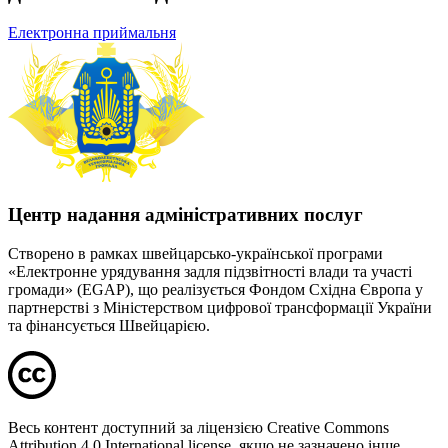
Електронна приймальня
Центр надання адміністративних послуг
Створено в рамках швейцарсько-української програми
«Електронне урядування задля підзвітності влади та участі
громади» (EGAP), що реалізується Фондом Східна Європа у
партнерстві з Міністерством цифрової трансформації України
та фінансується Швейцарією.
Весь контент доступний за ліцензією Creative Commons
Attribution 4.0 International license, якщо не зазначено інше.